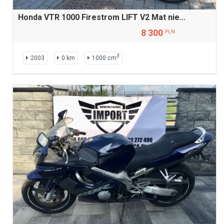
Honda VTR 1000 Firestrom LIFT V2 Mat nie...
8 300
PLN
3
2003
0 km
1000 cm