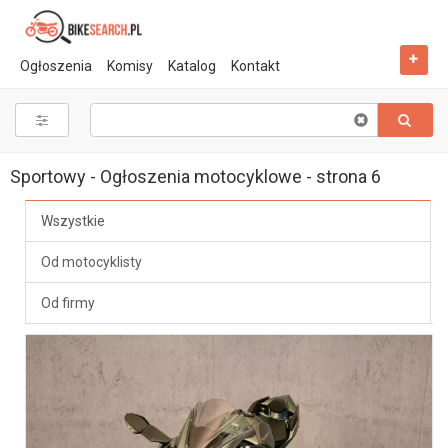
Ogłoszenia
Komisy
Katalog
Kontakt
Clear
input
content
Sportowy - Ogłoszenia motocyklowe - strona 6
Wszystkie
Od motocyklisty
Od firmy