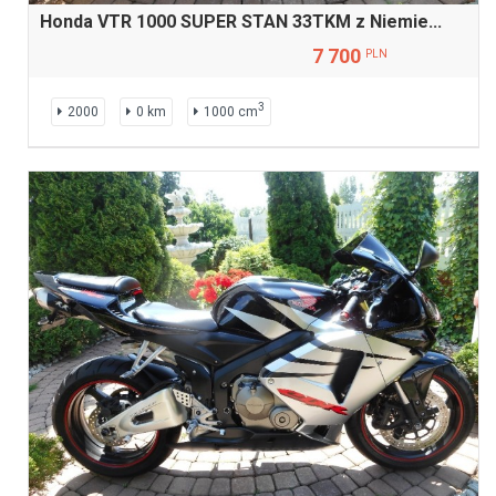
Honda VTR 1000 SUPER STAN 33TKM z Niemie...
7 700
PLN
3
2000
0 km
1000 cm