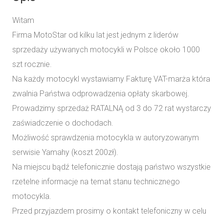
Witam
Firma MotoStar od kilku lat jest jednym z liderów
sprzedaży używanych motocykli w Polsce około 1000
szt rocznie.
Na każdy motocykl wystawiamy Fakturę VAT-marża która
zwalnia Państwa odprowadzenia opłaty skarbowej.
Prowadzimy sprzedaż RATALNĄ od 3 do 72 rat wystarczy
zaświadczenie o dochodach.
Możliwość sprawdzenia motocykla w autoryzowanym
serwisie Yamahy (koszt 200zł).
Na miejscu bądź telefonicznie dostają państwo wszystkie
rzetelne informacje na temat stanu technicznego
motocykla.
Przed przyjazdem prosimy o kontakt telefoniczny w celu