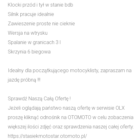
Klocki przód i tył w stanie bdb
Silnik pracuje idealnie
Zawieszenie proste nie cieknie
Wersja na wtrysku
Spalanie w granicach 3 l
Skrzynia 6 biegowa
Idealny dla początkującego motocyklisty, zapraszam na
jazdę próbną !!!
Sprawdź Naszą Całą Ofertę !
Jeżeli oglądają państwo naszą ofertę w serwisie OLX
proszę kliknąć odnośnik na OTOMOTO w celu zobaczenia
większej ilości zdjęć oraz sprawdzenia naszej całej oferty.
https://stasiekmotostar.otomoto.pl/