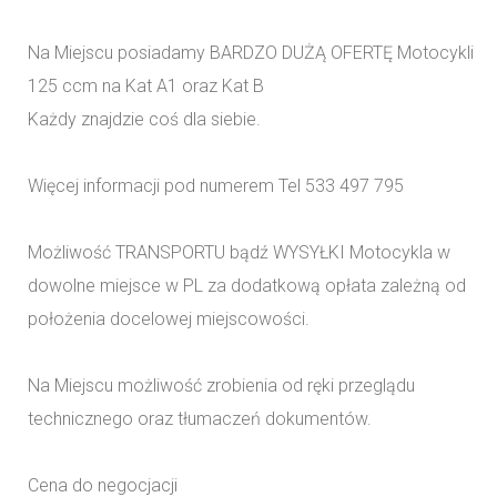
Na Miejscu posiadamy BARDZO DUŻĄ OFERTĘ Motocykli
125 ccm na Kat A1 oraz Kat B
Każdy znajdzie coś dla siebie.
Więcej informacji pod numerem Tel 533 497 795
Możliwość TRANSPORTU bądź WYSYŁKI Motocykla w
dowolne miejsce w PL za dodatkową opłata zależną od
położenia docelowej miejscowości.
Na Miejscu możliwość zrobienia od ręki przeglądu
technicznego oraz tłumaczeń dokumentów.
Cena do negocjacji