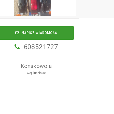
NAPISZ WIADOMOŚĆ
608521727
Końskowola
woj. lubelskie