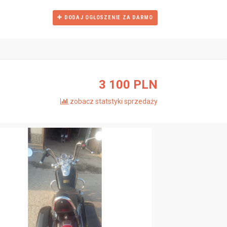
DODAJ OGŁOSZENIE
ZA DARMO
3 100 PLN
zobacz statstyki sprzedaży