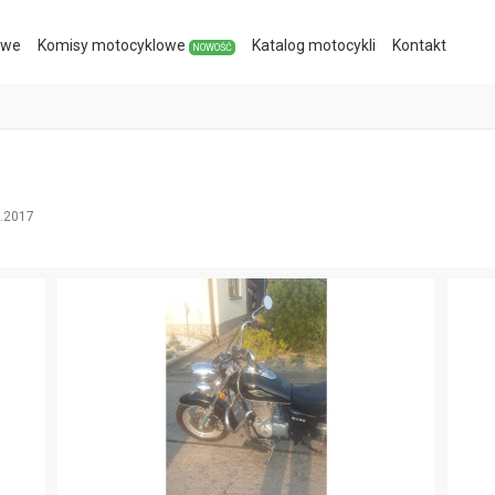
owe
Komisy
motocyklowe
Katalog
motocykli
Kontakt
NOWOŚĆ
6.2017