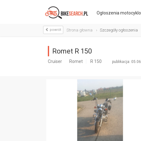
Ogłoszenia
motocykl
powrót
Strona głowna
Szczegóły ogłoszenia
Romet R 150
Cruiser
Romet
R 150
publikacja: 05.0