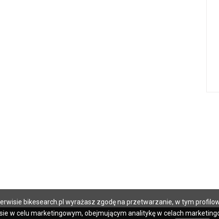
w serwisie bikesearch.pl wyrażasz zgodę na przetwarzanie, w tym prof
sie w celu marketingowym, obejmującym analitykę w celach marketingo