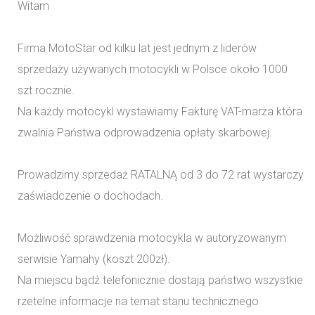
Witam
Firma MotoStar od kilku lat jest jednym z liderów
sprzedaży używanych motocykli w Polsce około 1000
szt rocznie.
Na każdy motocykl wystawiamy Fakturę VAT-marża która
zwalnia Państwa odprowadzenia opłaty skarbowej.
Prowadzimy sprzedaż RATALNĄ od 3 do 72 rat wystarczy
zaświadczenie o dochodach.
Możliwość sprawdzenia motocykla w autoryzowanym
serwisie Yamahy (koszt 200zł).
Na miejscu bądź telefonicznie dostają państwo wszystkie
rzetelne informacje na temat stanu technicznego