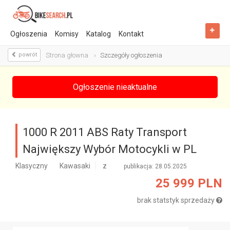
Ogłoszenia
Komisy
Katalog
Kontakt
powrót
Strona głowna
Szczegóły ogłoszenia
Ogłoszenie nieaktualne
1000 R 2011 ABS Raty Transport
Największy Wybór Motocykli w PL
Klasyczny
Kawasaki
z
publikacja: 28.05.2025
25 999 PLN
brak statstyk sprzedaży