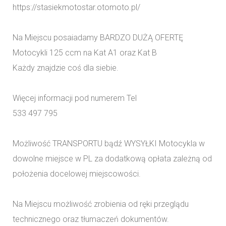
https://stasiekmotostar.otomoto.pl/
Na Miejscu posaiadamy BARDZO DUŻĄ OFERTĘ
Motocykli 125 ccm na Kat A1 oraz Kat B
Każdy znajdzie coś dla siebie.
Więcej informacji pod numerem Tel
533 497 795
Możliwość TRANSPORTU bądź WYSYŁKI Motocykla w
dowolne miejsce w PL za dodatkową opłata zależną od
położenia docelowej miejscowości.
Na Miejscu możliwość zrobienia od ręki przeglądu
technicznego oraz tłumaczeń dokumentów.