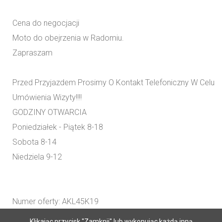
Cena do negocjacji
Moto do obejrzenia w Radomiu.
Zapraszam
Przed Przyjazdem Prosimy O Kontakt Telefoniczny W Celu
Umówienia Wizyty!!!!
GODZINY OTWARCIA
Poniedziałek - Piątek 8-18
Sobota 8-14
Niedziela 9-12
Numer oferty: AKL45K19
Klikając przycisk "Zamknij" lub wykonując każdą inną